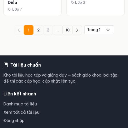
Diều
Lớp 3
Lớp 7
1
2
3
...
10
Tài liệu chuẩn
Kho tài liệu học tập và giảng dạy — sách giáo khoa, bài tập,
đề thi các cấp học, cập nhật liên tục.
Liên kết nhanh
Danh mục tài liệu
Xem tất cả tài liệu
Đăng nhập