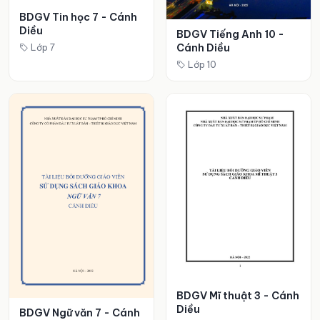
BDGV Tin học 7 - Cánh
Diều
BDGV Tiếng Anh 10 -
Cánh Diều
Lớp 7
Lớp 10
BDGV Mĩ thuật 3 - Cánh
Diều
BDGV Ngữ văn 7 - Cánh