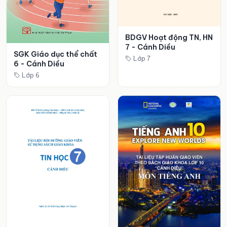
BDGV Hoạt động TN, HN
7 - Cánh Diều
SGK Giáo dục thể chất
Lớp 7
6 - Cánh Diều
Lớp 6