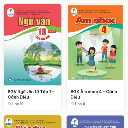
SGV Ngữ văn 10 Tập 1 -
SGK Âm nhạc 4 - Cánh
Cánh Diều
Diều
Lớp 10
Lớp 4