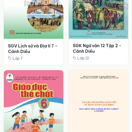
SGK Ngữ văn 12 Tập 2 -
SGV Lịch sử và Địa lí 7 -
Cánh Diều
Cánh Diều
Lớp 12
Lớp 7