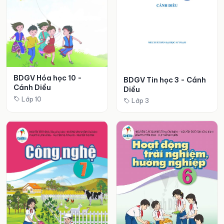
BDGV Hóa học 10 -
BDGV Tin học 3 - Cánh
Cánh Diều
Diều
Lớp 10
Lớp 3