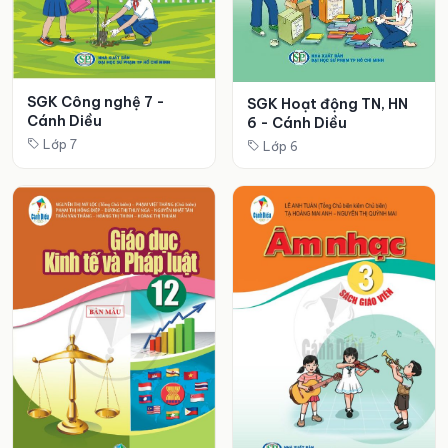
SGK Công nghệ 7 -
SGK Hoạt động TN, HN
Cánh Diều
6 - Cánh Diều
Lớp 7
Lớp 6