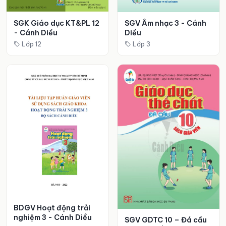
SGK Giáo dục KT&PL 12
SGV Âm nhạc 3 - Cánh
- Cánh Diều
Diều
Lớp 12
Lớp 3
BDGV Hoạt động trải
nghiệm 3 - Cánh Diều
SGV GDTC 10 – Đá cầu