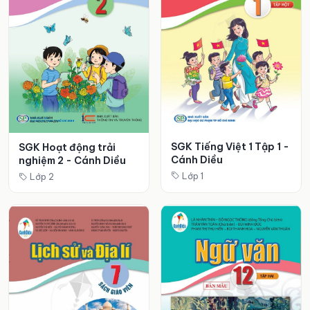
SGK Tiếng Việt 1 Tập 1 -
SGK Hoạt động trải
Cánh Diều
nghiệm 2 - Cánh Diều
Lớp 1
Lớp 2