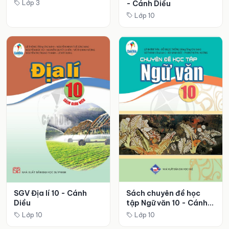
- Cánh Diều
Lớp 3
Lớp 10
SGV Địa lí 10 - Cánh
Sách chuyên đề học
Diều
tập Ngữ văn 10 - Cánh
Diều
Lớp 10
Lớp 10