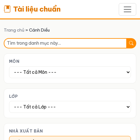
Tài liệu chuẩn
Trang chủ
»
Cánh Diều
MÔN
LỚP
NHÀ XUẤT BẢN