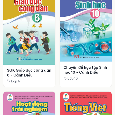
Chuyên đề học tập Sinh
SGK Giáo dục công dân
học 10 - Cánh Diều
6 - Cánh Diều
Lớp 10
Lớp 6