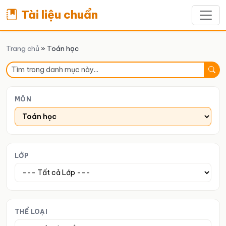
Tài liệu chuẩn
Trang chủ
»
Toán học
MÔN
LỚP
THỂ LOẠI