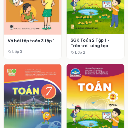
SGK Toán 2 Tập 1 -
Vở bài tập toán 3 tập 1
Trân trời sáng tạo
Lớp 3
Lớp 2