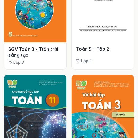
Toán 9 - Tập 2
SGV Toán 3 - Trân trời
sáng tạo
Lớp 9
Lớp 3