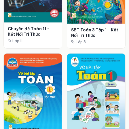
Chuyên đề Toán 11 -
SBT Toán 3 Tập 1 - Kết
Kết Nối Tri Thức
Nối Tri Thức
Lớp 11
Lớp 3