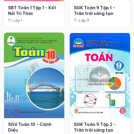
SBT Toán 1 Tập 1 - Kết
SGK Toán 9 Tập 1 -
Nối Tri Thức
Trân trời sáng tạo
Lớp 1
Lớp 9
SGV Toán 10 - Cánh
SGK Toán 9 Tập 2 -
Diều
Trân trời sáng tạo