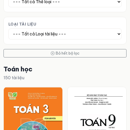
LOẠI TÀI LIỆU
Bỏ hết bộ lọc
Toán học
150 tài liệu