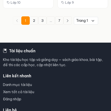
Lớp 10
Lớp 9
1
2
3
...
7
Tài liệu chuẩn
Kho tài liệu học tập và giảng dạy — sách giáo khoa, bài tập,
đề thi các cấp học, cập nhật liên tục.
Liên kết nhanh
Danh mục tài liệu
Xem tất cả tài liệu
Đăng nhập
Liên hệ