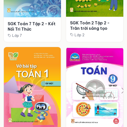
SGK Toán 2 Tập 2 -
SGK Toán 7 Tập 2 - Kết
Trân trời sáng tạo
Nối Tri Thức
Lớp 2
Lớp 7