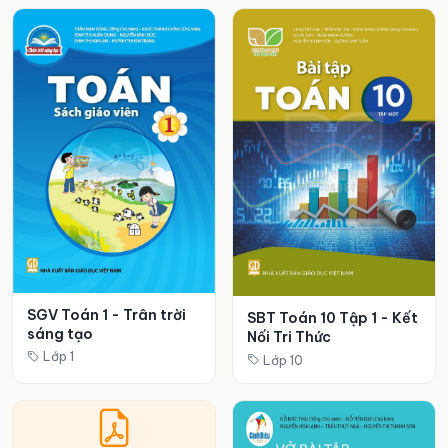
SGV Toán 1 - Trân trời
SBT Toán 10 Tập 1 - Kết
sáng tạo
Nối Tri Thức
Lớp 1
Lớp 10