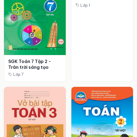
Lớp 1
SGK Toán 7 Tập 2 -
Trân trời sáng tạo
Lớp 7