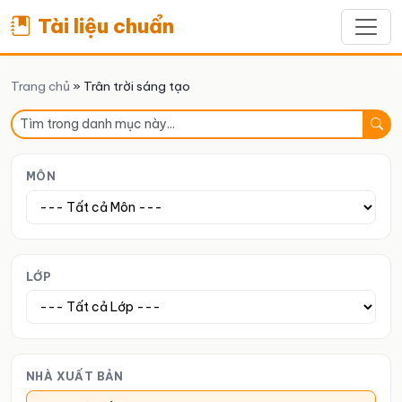
Tài liệu chuẩn
Trang chủ
»
Trân trời sáng tạo
MÔN
LỚP
NHÀ XUẤT BẢN