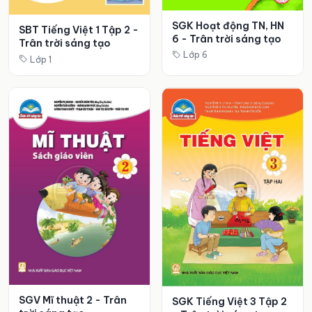
SGK Hoạt động TN, HN
SBT Tiếng Việt 1 Tập 2 -
6 - Trân trời sáng tạo
Trân trời sáng tạo
Lớp 6
Lớp 1
SGV Mĩ thuật 2 - Trân
SGK Tiếng Việt 3 Tập 2