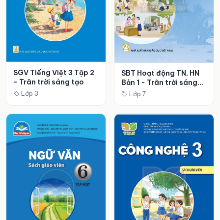
SGV Tiếng Việt 3 Tập 2
SBT Hoạt động TN, HN
- Trân trời sáng tạo
Bản 1 - Trân trời sáng
tạo
Lớp 3
Lớp 7