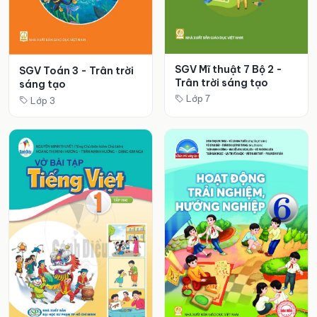
SGV Mĩ thuật 7 Bộ 2 -
SGV Toán 3 - Trân trời
Trân trời sáng tạo
sáng tạo
Lớp 7
Lớp 3