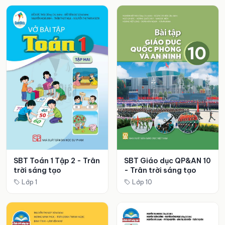
SBT Toán 1 Tập 2 - Trân
SBT Giáo dục QP&AN 10
trời sáng tạo
- Trân trời sáng tạo
Lớp 1
Lớp 10