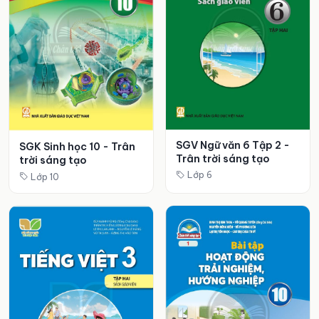
SGV Ngữ văn 6 Tập 2 -
SGK Sinh học 10 - Trân
Trân trời sáng tạo
trời sáng tạo
Lớp 6
Lớp 10