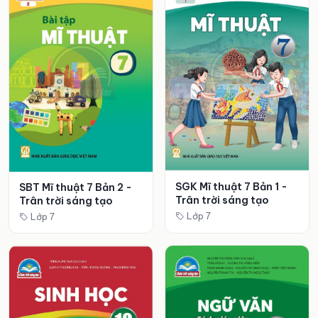
SGK Mĩ thuật 7 Bản 1 -
SBT Mĩ thuật 7 Bản 2 -
Trân trời sáng tạo
Trân trời sáng tạo
Lớp 7
Lớp 7