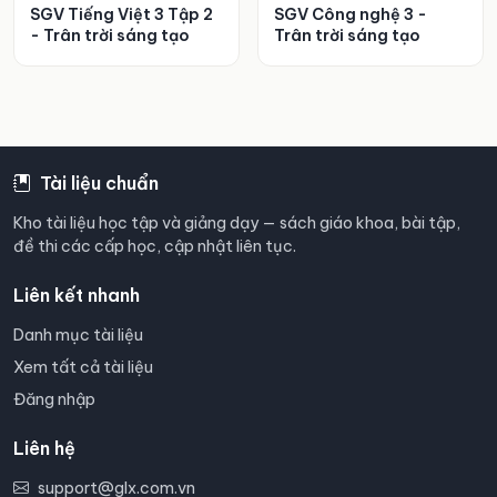
SGV Tiếng Việt 3 Tập 2
SGV Công nghệ 3 -
- Trân trời sáng tạo
Trân trời sáng tạo
Tài liệu chuẩn
Kho tài liệu học tập và giảng dạy — sách giáo khoa, bài tập,
đề thi các cấp học, cập nhật liên tục.
Liên kết nhanh
Danh mục tài liệu
Xem tất cả tài liệu
Đăng nhập
Liên hệ
support@glx.com.vn