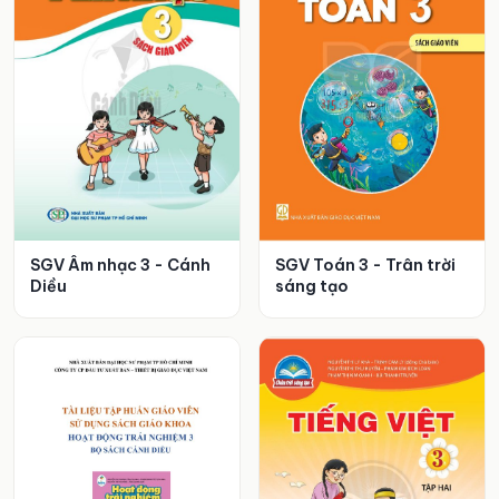
SGV Âm nhạc 3 - Cánh
SGV Toán 3 - Trân trời
Diều
sáng tạo