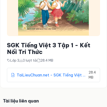
SGK Tiếng Việt 3 Tập 1 - Kết
Nối Tri Thức
Lớp 3
0 lượt tải
28.4 MB
28.4
TaiLieuChuan.net - SGK Tiếng Việt 3 Tập 1 - Kết Nối Tri Thức.pdf
MB
Tài liệu liên quan