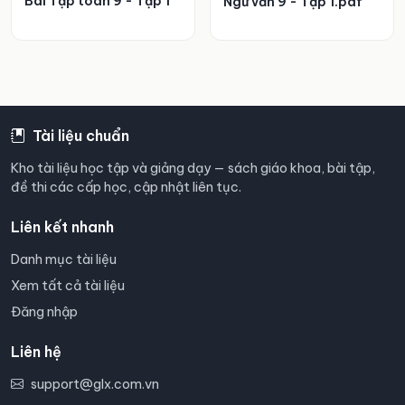
Bài Tập toán 9 - Tập 1
Ngữ văn 9 - Tập 1.pdf
Tài liệu chuẩn
Kho tài liệu học tập và giảng dạy — sách giáo khoa, bài tập,
đề thi các cấp học, cập nhật liên tục.
Liên kết nhanh
Danh mục tài liệu
Xem tất cả tài liệu
Đăng nhập
Liên hệ
support@glx.com.vn