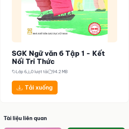
SGK Ngữ văn 6 Tập 1 - Kết
Nối Tri Thức
Lớp 6
0 lượt tải
94.2 MB
Tải xuống
Tài liệu liên quan