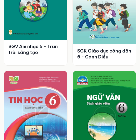
SGV Âm nhạc 6 - Trân
SGK Giáo dục công dân
trời sáng tạo
6 - Cánh Diều