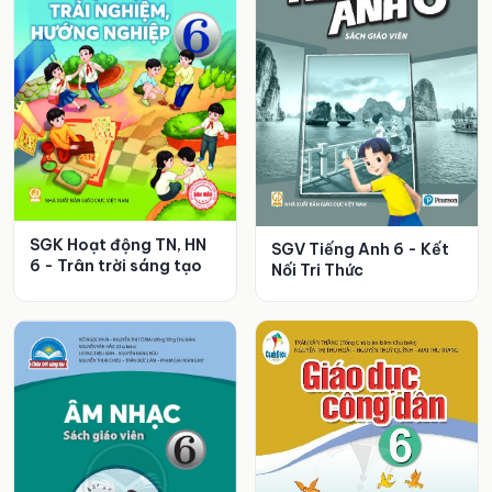
SGK Hoạt động TN, HN
SGV Tiếng Anh 6 - Kết
6 - Trân trời sáng tạo
Nối Tri Thức