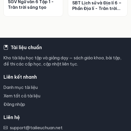
SGV Ngữ văn 6 Tập 1 -
SBT Lịch sử và Địa lí 6 –
Trân trời sáng tạo
Phần Địa lí - Trân trời
sáng tạo
Tài liệu chuẩn
Kho tài liệu học tập và giảng dạy — sách giáo khoa, bài tập,
đề thi các cấp học, cập nhật liên tục.
Liên kết nhanh
Danh mục tài liệu
Xem tất cả tài liệu
Đăng nhập
Liên hệ
support@tailieuchuan.net