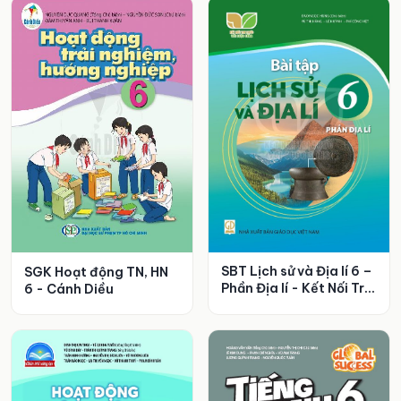
SBT Lịch sử và Địa lí 6 –
SGK Hoạt động TN, HN
Phần Địa lí - Kết Nối Tri
6 - Cánh Diều
Thức