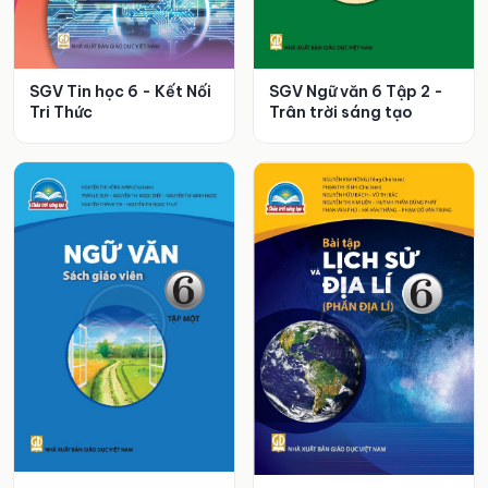
SGV Tin học 6 - Kết Nối
SGV Ngữ văn 6 Tập 2 -
Tri Thức
Trân trời sáng tạo