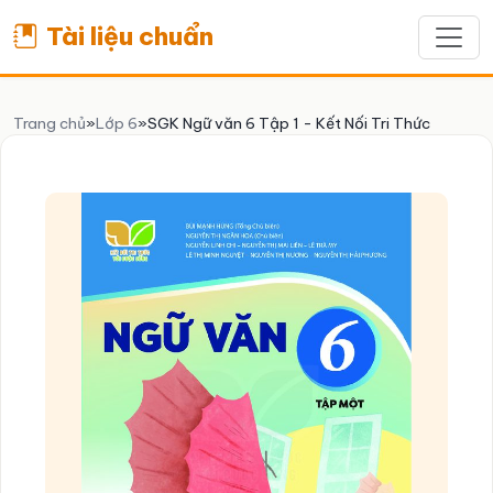
Tài liệu chuẩn
Trang chủ
»
Lớp 6
»
SGK Ngữ văn 6 Tập 1 - Kết Nối Tri Thức