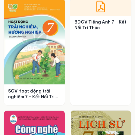
BDGV Tiếng Anh 7 - Kết
Nối Tri Thức
SGV Hoạt động trải
nghiệm 7 - Kết Nối Tri
Thức