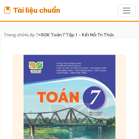
Tài liệu chuẩn
Trang chủ
»
Lớp 7
»
SGK Toán 7 Tập 1 - Kết Nối Tri Thức