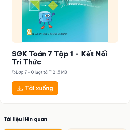
SGK Toán 7 Tập 1 - Kết Nối
Tri Thức
Lớp 7
0 lượt tải
21.5 MB
Tải xuống
Tài liệu liên quan