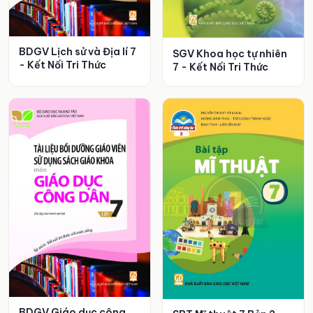
BDGV Lịch sử và Địa lí 7
SGV Khoa học tự nhiên
- Kết Nối Tri Thức
7 - Kết Nối Tri Thức
BDGV Giáo dục công