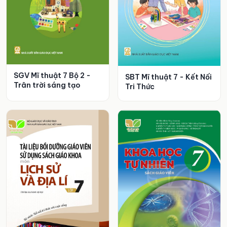
SGV Mĩ thuật 7 Bộ 2 -
SBT Mĩ thuật 7 - Kết Nối
Trân trời sáng tạo
Tri Thức