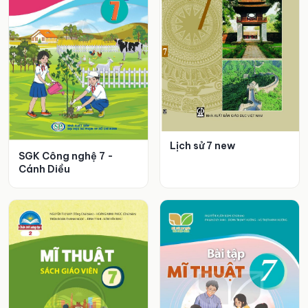
Lịch sử 7 new
SGK Công nghệ 7 -
Cánh Diều