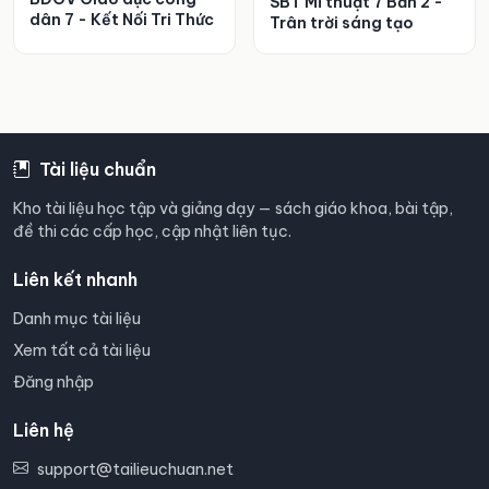
SBT Mĩ thuật 7 Bản 2 -
dân 7 - Kết Nối Tri Thức
Trân trời sáng tạo
Tài liệu chuẩn
Kho tài liệu học tập và giảng dạy — sách giáo khoa, bài tập,
đề thi các cấp học, cập nhật liên tục.
Liên kết nhanh
Danh mục tài liệu
Xem tất cả tài liệu
Đăng nhập
Liên hệ
support@tailieuchuan.net