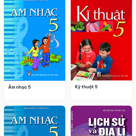
Kỹ thuật 5
Âm nhạc 5