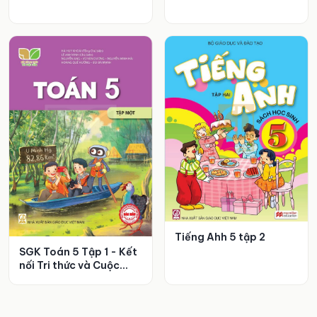
Tiếng Ahh 5 tập 2
SGK Toán 5 Tập 1 - Kết
nối Tri thức và Cuộc
sống.pdf