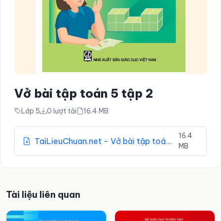
Vở bài tập toán 5 tập 2
Lớp 5
0 lượt tải
16.4 MB
16.4
TaiLieuChuan.net - Vở bài tập toán 5 tập 2.pdf
MB
Tài liệu liên quan