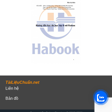
TàiLiệuChuẩn.net
Liên hệ
Bản đồ