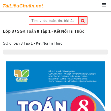
TàiLiệuChuẩn.net
Lớp 8
/
SGK Toán 8 Tập 1 - Kết Nối Tri Thức
SGK Toán 8 Tập 1 - Kết Nối Tri Thức