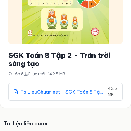
SGK Toán 8 Tập 2 - Trân trời
sáng tạo
Lớp 8
0 lượt tải
42.5 MB
42.5
TaiLieuChuan.net - SGK Toán 8 Tập 2 - Trân trời sáng tạo.pdf
MB
Tài liệu liên quan