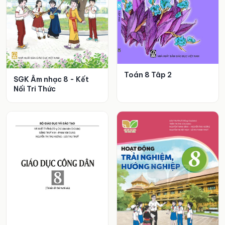
Toán 8 Tâp 2
SGK Âm nhạc 8 - Kết
Nối Tri Thức