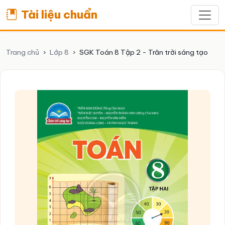
Tài liệu chuẩn
Trang chủ
›
Lớp 8
›
SGK Toán 8 Tập 2 - Trân trời sáng tạo