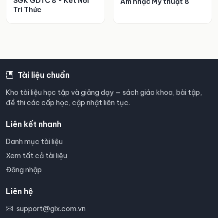
SGK GDTC 8 - Kết Nối
Âm nhạc Mỹ thuật 8
Tri Thức
Tài liệu chuẩn
Kho tài liệu học tập và giảng dạy — sách giáo khoa, bài tập,
đề thi các cấp học, cập nhật liên tục.
Liên kết nhanh
Danh mục tài liệu
Xem tất cả tài liệu
Đăng nhập
Liên hệ
support@glx.com.vn