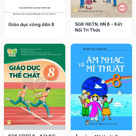
SGK HĐTN, HN 8 - Kết
Giáo dục công dân 8
Nối Tri Thức