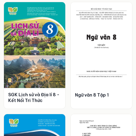
SGK Lịch sử và Địa lí 8 -
Ngữ văn 8 Tập 1
Kết Nối Tri Thức