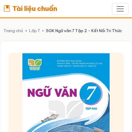
Tài liệu chuẩn
Trang chủ
›
Lớp 7
›
SGK Ngữ văn 7 Tập 2 - Kết Nối Tri Thức