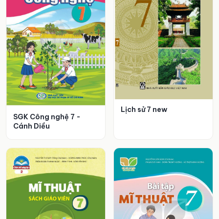
Lịch sử 7 new
SGK Công nghệ 7 -
Cánh Diều