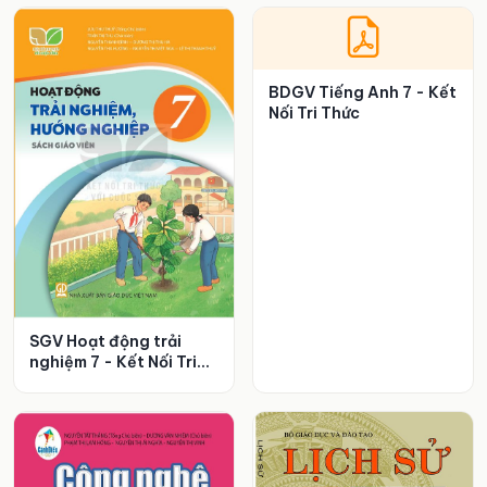
BDGV Tiếng Anh 7 - Kết
Nối Tri Thức
SGV Hoạt động trải
nghiệm 7 - Kết Nối Tri
Thức