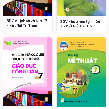
BDGV Lịch sử và Địa lí 7
SGV Khoa học tự nhiên
- Kết Nối Tri Thức
7 - Kết Nối Tri Thức