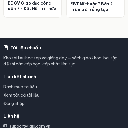
BDGV Giáo dục công
SBT Mĩ thuật 7 Bản 2 -
dân 7 - Kết Nối Tri Thức
Trân trời sáng tạo
Tài liệu chuẩn
Kho tài liệu học tập và giảng dạy — sách giáo khoa, bài tập,
đề thi các cấp học, cập nhật liên tục.
Liên kết nhanh
Danh mục tài liệu
Xem tất cả tài liệu
Đăng nhập
Liên hệ
support@glx.com.vn