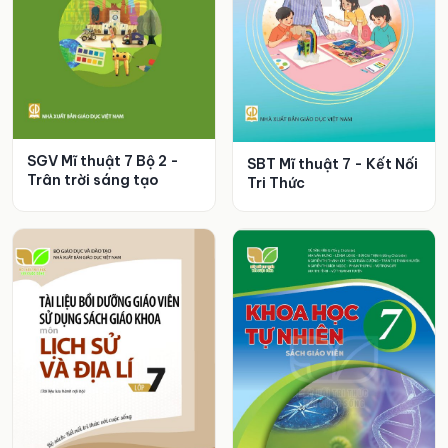
SGV Mĩ thuật 7 Bộ 2 -
SBT Mĩ thuật 7 - Kết Nối
Trân trời sáng tạo
Tri Thức