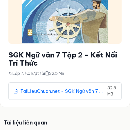
SGK Ngữ văn 7 Tập 2 - Kết Nối
Tri Thức
Lớp 7
0 lượt tải
32.5 MB
32.5
TaiLieuChuan.net - SGK Ngữ văn 7 Tập 2 - Kết Nối Tri Thức.pdf
MB
Tài liệu liên quan